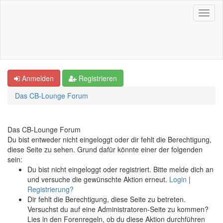
Anmelden
Registrieren
Das CB-Lounge Forum
Das CB-Lounge Forum
Du bist entweder nicht eingeloggt oder dir fehlt die Berechtigung,
diese Seite zu sehen. Grund dafür könnte einer der folgenden
sein:
Du bist nicht eingeloggt oder registriert. Bitte melde dich an
und versuche die gewünschte Aktion erneut.
Login
|
Registrierung?
Dir fehlt die Berechtigung, diese Seite zu betreten.
Versuchst du auf eine Administratoren-Seite zu kommen?
Lies in den Forenregeln, ob du diese Aktion durchführen
darfst.
Dein Account könnte durch den Administrator deaktiviert
worden sein oder wartet auf Aktivierung.