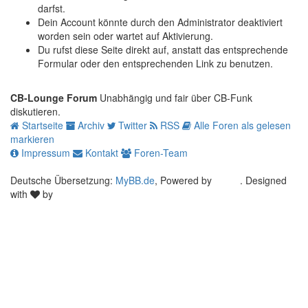
Du rufst diese Seite direkt auf, anstatt das entsprechende
Formular oder den entsprechenden Link zu benutzen.
CB-Lounge Forum
Unabhängig und fair über CB-Funk
diskutieren.
Startseite
Archiv
Twitter
RSS
Alle Foren als gelesen
markieren
Impressum
Kontakt
Foren-Team
Deutsche Übersetzung:
MyBB.de
, Powered by
MyBB
. Designed
with
by
Tektove